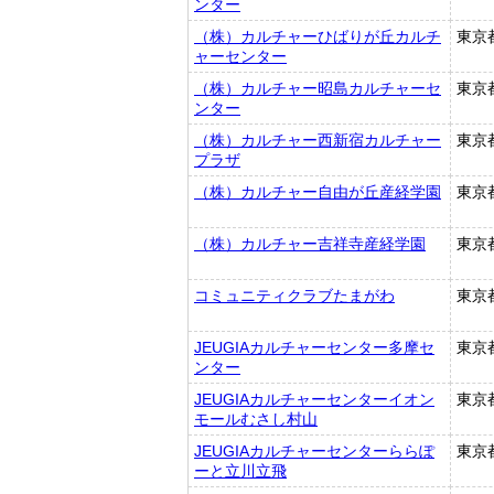
ンター
（株）カルチャーひばりが丘カルチ
東京
ャーセンター
（株）カルチャー昭島カルチャーセ
東京
ンター
（株）カルチャー西新宿カルチャー
東京
プラザ
（株）カルチャー自由が丘産経学園
東京
（株）カルチャー吉祥寺産経学園
東京
コミュニティクラブたまがわ
東京
JEUGIAカルチャーセンター多摩セ
東京
ンター
JEUGIAカルチャーセンターイオン
東京
モールむさし村山
JEUGIAカルチャーセンターららぽ
東京
ーと立川立飛