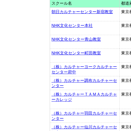
スクール名
都道
朝日カルチャーセンター新宿教室
東京
NHK文化センター本社
東京
NHK文化センター青山教室
東京
NHK文化センター町田教室
東京
（株）カルチャーヨークカルチャー
東京
センター府中
（株）カルチャー調布カルチャーセ
東京
ンター
（株）カルチャーＴＡＭＡカルチャ
東京
ーカレッジ
（株）カルチャー羽田カルチャーセ
東京
ンター
（株）カルチャー仙川カルチャーセ
東京