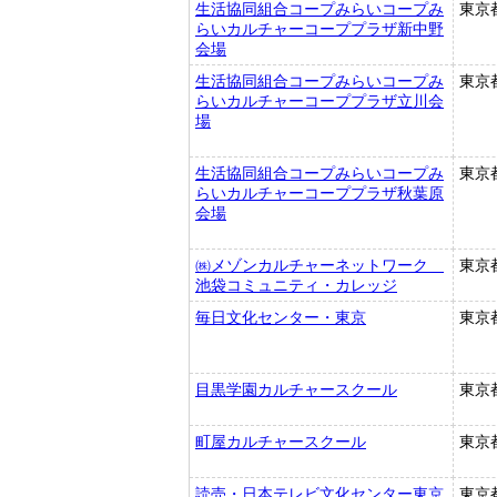
生活協同組合コープみらいコープみ
東京
らいカルチャーコーププラザ新中野
会場
生活協同組合コープみらいコープみ
東京
らいカルチャーコーププラザ立川会
場
生活協同組合コープみらいコープみ
東京
らいカルチャーコーププラザ秋葉原
会場
㈱メゾンカルチャーネットワーク
東京
池袋コミュニティ・カレッジ
毎日文化センター・東京
東京
目黒学園カルチャースクール
東京
町屋カルチャースクール
東京
読売・日本テレビ文化センター東京
東京